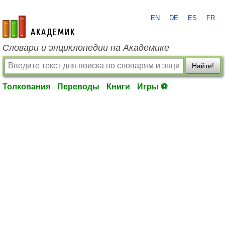
EN
DE
ES
FR
academic.ru
Словари и энциклопедии на Академике
Найти!
Толкования
Переводы
Книги
Игры ⚽