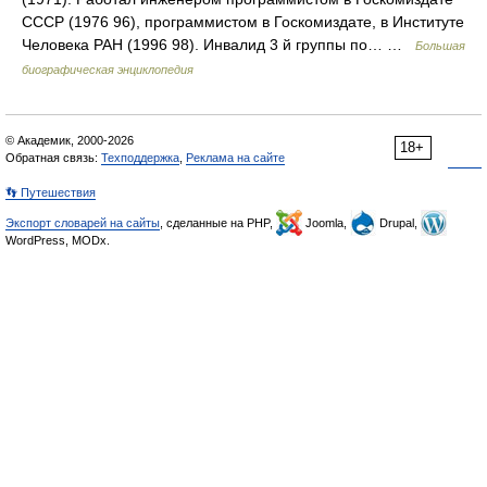
СССР (1976 96), программистом в Госкомиздате, в Институте
Человека РАН (1996 98). Инвалид 3 й группы по… …
Большая
биографическая энциклопедия
© Академик, 2000-2026
18+
Обратная связь:
Техподдержка
,
Реклама на сайте
👣 Путешествия
Экспорт словарей на сайты
, сделанные на PHP,
Joomla,
Drupal,
WordPress, MODx.