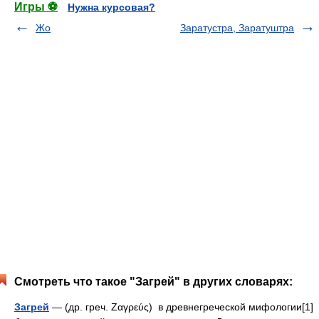
Игры ⚽
Нужна курсовая?
Жо
Заратустра, Заратуштра
Смотреть что такое "Загрей" в других словарях:
Загрей
— (др. греч. Ζαγρεύς) в древнегреческой мифологии[1]