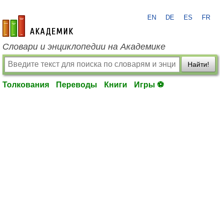
EN
DE
ES
FR
academic.ru
Словари и энциклопедии на Академике
Найти!
Толкования
Переводы
Книги
Игры ⚽