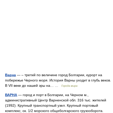
Варна
— – третий по величине город Болгарии, курорт на
побережье Черного моря. История Варны уходит в глубь веков.
В VII веке до нашей эры на… …
Города мира
ВАРНА
— город и порт в Болгарии, на Черном м.,
административный Центр Варненской обл. 316 тыс. жителей
(1992). Крупный транспортный узел. Крупный портовый
комплекс; ок. 1/2 морского общеболгарского грузооборота.