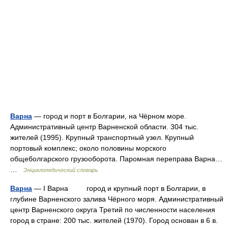
Варна
— город и порт в Болгарии, на Чёрном море.
Административный центр Варненской области. 304 тыс.
жителей (1995). Крупный транспортный узел. Крупный
портовый комплекс; около половины морского
общеболгарского грузооборота. Паромная переправа Варна…
…
Энциклопедический словарь
Варна
— I Варна город и крупный порт в Болгарии, в
глубине Варненского залива Чёрного моря. Административный
центр Варненского округа Третий по численности населения
город в стране: 200 тыс. жителей (1970). Город основан в 6 в.