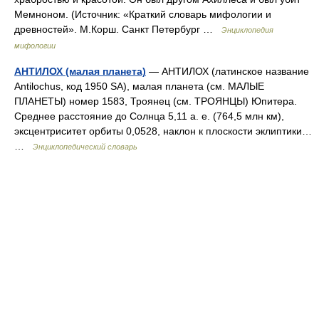
Мемноном. (Источник: «Краткий словарь мифологии и
древностей». М.Корш. Санкт Петербург …
Энциклопедия
мифологии
АНТИЛОХ (малая планета)
— АНТИЛОХ (латинское название
Antilochus, код 1950 SA), малая планета (см. МАЛЫЕ
ПЛАНЕТЫ) номер 1583, Троянец (см. ТРОЯНЦЫ) Юпитера.
Среднее расстояние до Солнца 5,11 а. е. (764,5 млн км),
эксцентриситет орбиты 0,0528, наклон к плоскости эклиптики…
…
Энциклопедический словарь