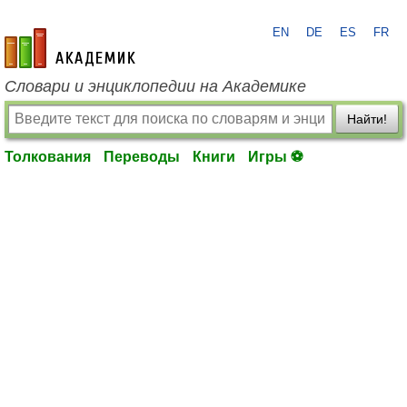
EN
DE
ES
FR
academic.ru
Словари и энциклопедии на Академике
Найти!
Толкования
Переводы
Книги
Игры ⚽